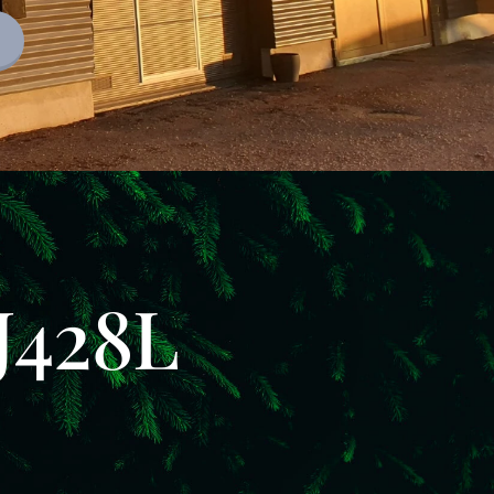
J428L