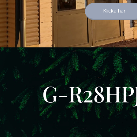
Klicka här
G-R28HP