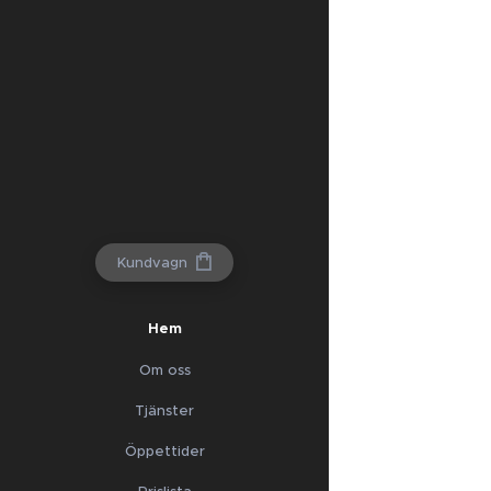
Kundvagn
Hem
Om oss
Tjänster
Öppettider