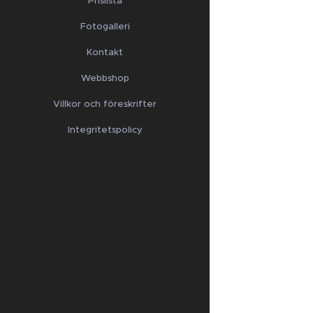
Prislista
Fotogalleri
Kontakt
Webbshop
Villkor och föreskrifter
Integritetspolicy