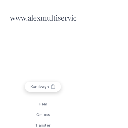
www.alexmultiservice.se
Kundvagn
Hem
Om oss
Tjänster