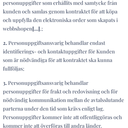
personuppgifter som erhållits med samtycke från
kunden och samlas genom kontraktet för att köpa
och uppfylla den elektroniska order som skapats i
webbshopen
[…]
.;
2.
Personuppgiftsansvarig behandlar endast
identifierings- och kontaktuppgifter för Kunden
som är nödvändiga för att kontraktet ska kunna
fullföljas;
3.
Personuppgiftsansvarig behandlar
personuppgifter för frakt och redovisning och för
nödvändig kommunikation mellan de avtalsslutande
parterna under den tid som krävs enligt lag.
Personuppgifter kommer inte att offentliggöras och
kommer inte att överföras till andra länder.