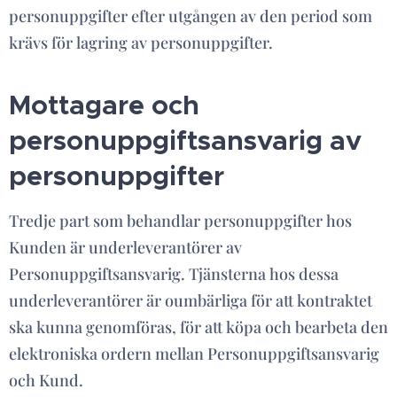
personuppgifter efter utgången av den period som
krävs för lagring av personuppgifter.
Mottagare och
personuppgiftsansvarig av
personuppgifter
Tredje part som behandlar personuppgifter hos
Kunden är underleverantörer av
Personuppgiftsansvarig. Tjänsterna hos dessa
underleverantörer är oumbärliga för att kontraktet
ska kunna genomföras, för att köpa och bearbeta den
elektroniska ordern mellan Personuppgiftsansvarig
och Kund.