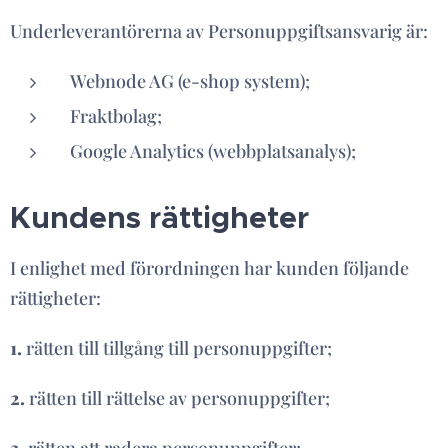
Underleverantörerna av Personuppgiftsansvarig är:
Webnode AG (e-shop system);
Fraktbolag;
Google Analytics (webbplatsanalys);
Kundens rättigheter
I enlighet med förordningen har kunden följande
rättigheter:
1.
rätten till tillgång till personuppgifter;
2.
rätten till rättelse av personuppgifter;