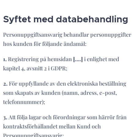
Syftet med databehandling
Personuppgiftsansvarig behandlar personuppgifter
hos kunden för följande ändamål:
1.
Registrering på hemsidan
[….]
i enlighet med
kapitel 4, avsnitt 2 i GDPR;
2.
För uppfyllande av den elektroniska beställning
som skapats av kunden (namn, adress, e-post,
telefonnummer);
3.
Att följa lagar och förordningar som härrör från
kontraktsförhållandet mellan Kund och
Personuppgiftsansvarig;