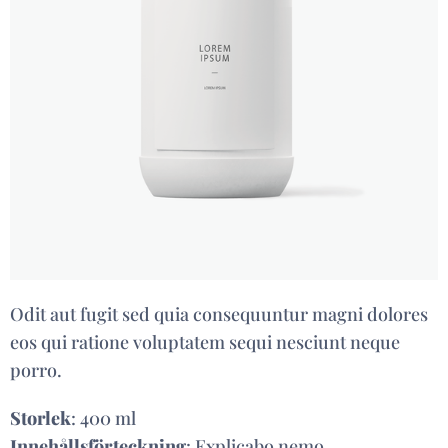
Odit aut fugit sed quia consequuntur magni dolores
eos qui ratione voluptatem sequi nesciunt neque
porro.
Storlek
: 400 ml
Innehållsförteckning
: Explicabo nemo