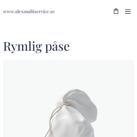
www.alexmultiservice.se
Rymlig påse